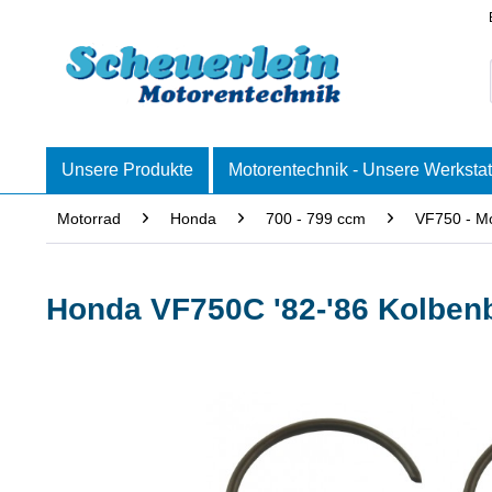
Unsere Produkte
Motorentechnik - Unsere Werkstat
Motorrad
Honda
700 - 799 ccm
VF750 - Mo
Honda VF750C '82-'86 Kolben