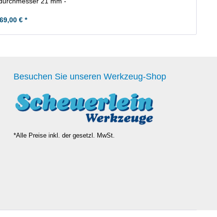
durchmesser 21 mm -
andardmaß
69,00 € *
Besuchen Sie unseren Werkzeug-Shop
*Alle Preise inkl. der gesetzl. MwSt.