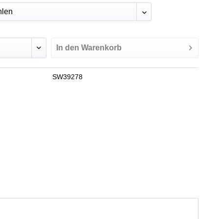
In den
Warenkorb
SW39278