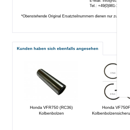
E-Mail: info@scheuerlein.
Tel.: +49(0)981-17554
*Obenstehende Original Ersatzteilnummern dienen nur zu Vergl
Kunden haben sich ebenfalls angesehen
Honda VFR750 (RC36)
Honda VF750F 
Kolbenbolzen
Kolbenbolzensicher