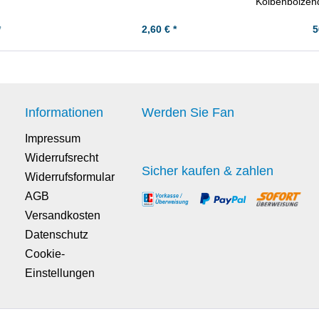
Kolbenbolzen
St
*
2,60 € *
5
Informationen
Werden Sie Fan
Impressum
Widerrufsrecht
Sicher kaufen & zahlen
Widerrufsformular
AGB
Versandkosten
Datenschutz
Cookie-
Einstellungen