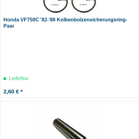
Honda VF750C '82-'86 Kolbenbolzensicherungsring-
Paar
Lieferbar
2,60 € *