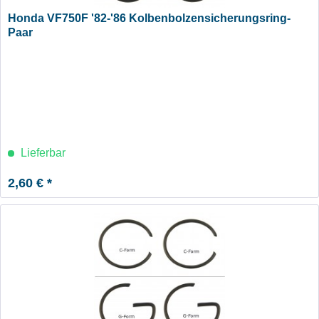
Honda VF750F '82-'86 Kolbenbolzensicherungsring-
Paar
Lieferbar
2,60 € *