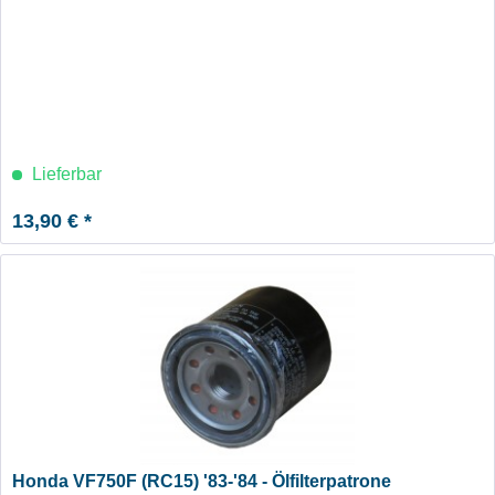
Lieferbar
13,90 € *
Honda VF750F (RC15) '83-'84 - Ölfilterpatrone