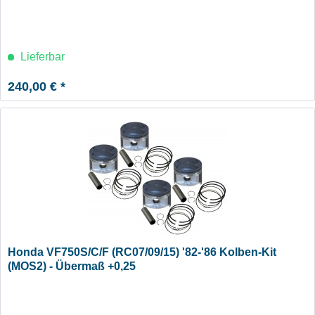
Lieferbar
240,00 € *
Honda VF750S/C/F (RC07/09/15) '82-'86 Kolben-Kit
(MOS2) - Übermaß +0,25