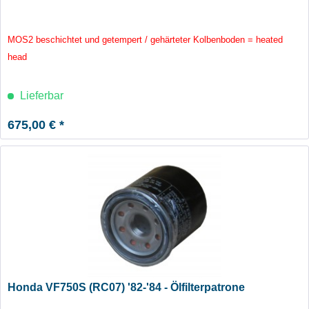
MOS2 beschichtet und getempert / gehärteter Kolbenboden = heated
head
Lieferbar
675,00 € *
Honda VF750S (RC07) '82-'84 - Ölfilterpatrone