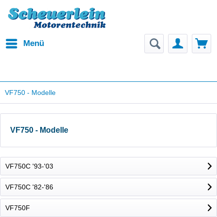
Menü
VF750 - Modelle
VF750 - Modelle
VF750C '93-'03
VF750C '82-'86
VF750F