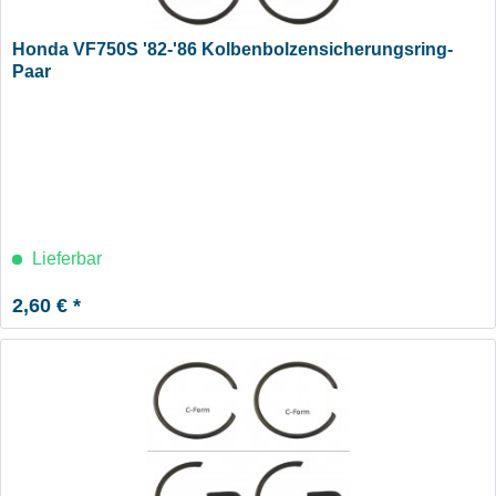
Honda VF750S '82-'86 Kolbenbolzensicherungsring-
Paar
Lieferbar
2,60 € *