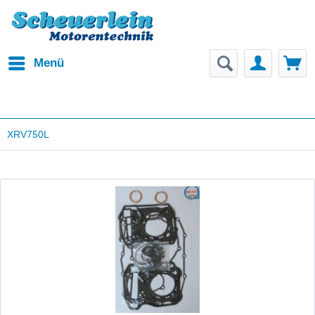
Menü
XRV750L