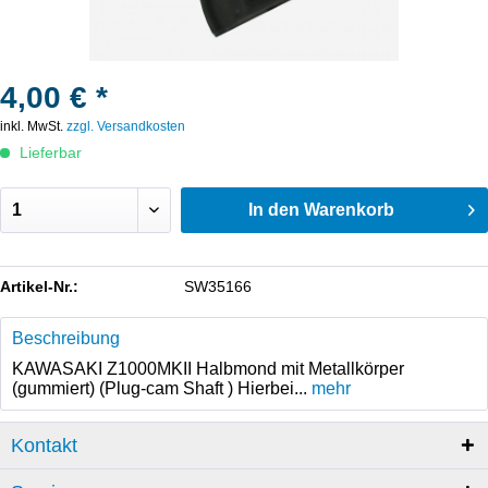
4,00 € *
inkl. MwSt.
zzgl. Versandkosten
Lieferbar
In den
Warenkorb
Artikel-Nr.:
SW35166
Beschreibung
KAWASAKI Z1000MKII Halbmond mit Metallkörper
(gummiert) (Plug-cam Shaft ) Hierbei...
mehr
Kontakt