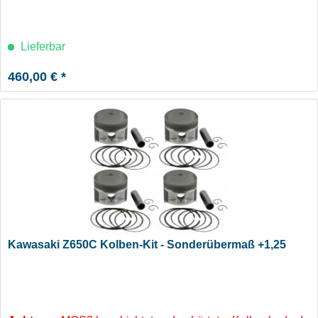
Lieferbar
460,00 € *
Kawasaki Z650C Kolben-Kit - Sonderübermaß +1,25