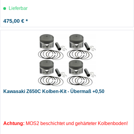
Lieferbar
475,00 € *
Kawasaki Z650C Kolben-Kit - Übermaß +0,50
Achtung:
MOS2 beschichtet und gehärteter Kolbenboden!