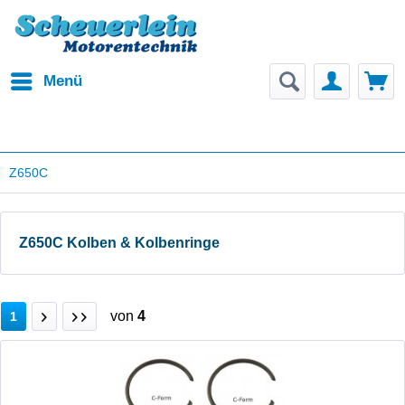
Menü
Z650C
Z650C Kolben & Kolbenringe
von
4
1