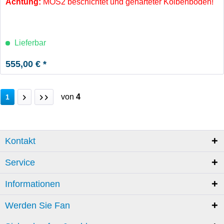
Achtung:
MOS2 beschichtet und gehärteter Kolbenboden!
Lieferbar
555,00 € *
von
4
1
Kontakt
Service
Informationen
Werden Sie Fan