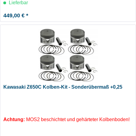
Lieferbar
449,00 € *
Kawasaki Z650C Kolben-Kit - Sonderübermaß +0,25
Achtung:
MOS2 beschichtet und gehärteter Kolbenboden!