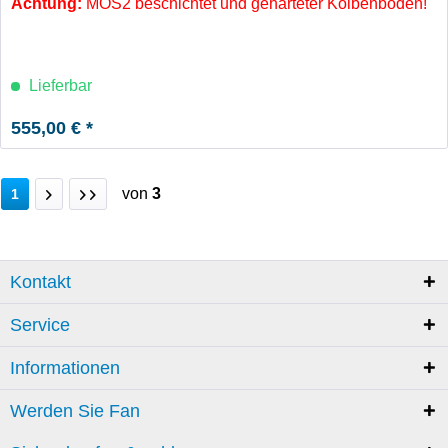
Achtung:
MOS2 beschichtet und gehärteter Kolbenboden!
Lieferbar
555,00 € *
von
3
1
Kontakt
Service
Informationen
Werden Sie Fan