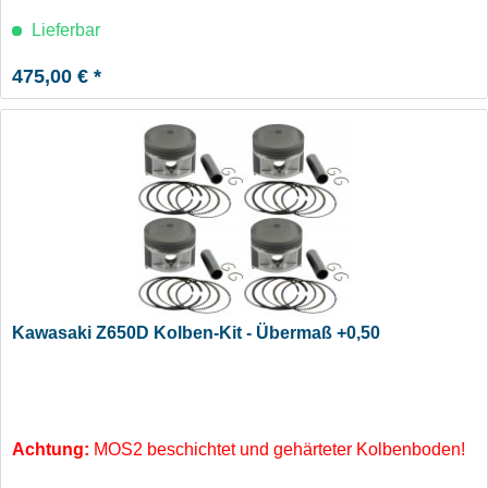
Lieferbar
475,00 € *
Kawasaki Z650D Kolben-Kit - Übermaß +0,50
Achtung:
MOS2 beschichtet und gehärteter Kolbenboden!