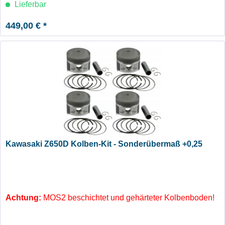
Lieferbar
449,00 € *
Kawasaki Z650D Kolben-Kit - Sonderübermaß +0,25
Achtung:
MOS2 beschichtet und gehärteter Kolbenboden!