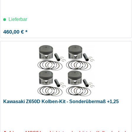
Lieferbar
460,00 € *
Kawasaki Z650D Kolben-Kit - Sonderübermaß +1,25