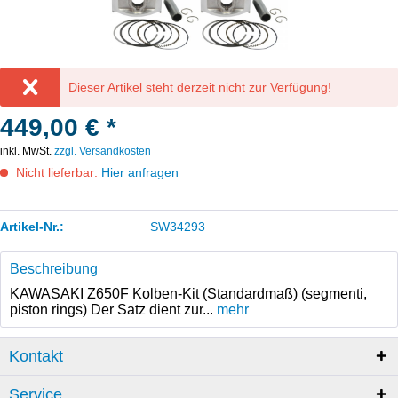
Dieser Artikel steht derzeit nicht zur Verfügung!
449,00 € *
inkl. MwSt.
zzgl. Versandkosten
Nicht lieferbar:
Hier anfragen
Artikel-Nr.:
SW34293
Beschreibung
KAWASAKI Z650F Kolben-Kit (Standardmaß) (segmenti,
piston rings) Der Satz dient zur...
mehr
Kontakt
Service