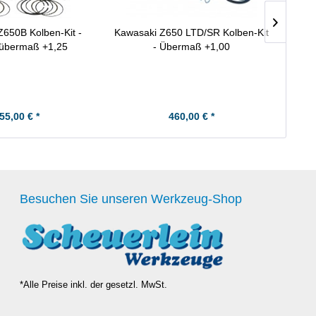
650B Kolben-Kit -
Kawasaki Z650 LTD/SR Kolben-Kit
Kaw
übermaß +1,25
- Übermaß +1,00
55,00 € *
460,00 € *
Besuchen Sie unseren Werkzeug-Shop
*Alle Preise inkl. der gesetzl. MwSt.