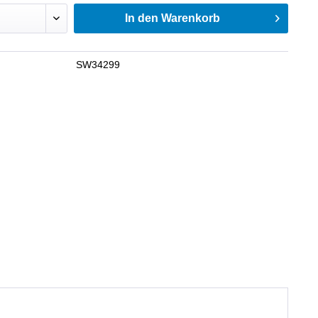
In den
Warenkorb
SW34299