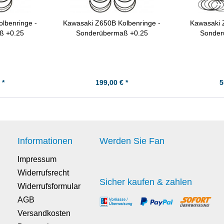
lbenringe -
Kawasaki Z650B Kolbenringe -
Kawasaki Z
ß +0.25
Sonderübermaß +0.25
Sonder
 *
199,00 € *
5
Informationen
Werden Sie Fan
Impressum
Widerrufsrecht
Sicher kaufen & zahlen
Widerrufsformular
AGB
Versandkosten