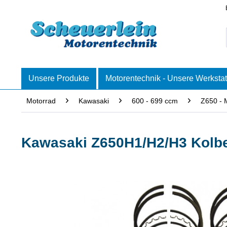
Unsere Produkte
Motorentechnik - Unsere Werkstat
Motorrad
Kawasaki
600 - 699 ccm
Z650 - 
Kawasaki Z650H1/H2/H3 Kolbe