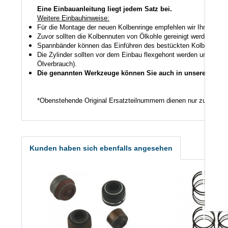
Eine Einbauanleitung liegt jedem Satz bei.
Weitere Einbauhinweise:
Für die Montage der neuen Kolbenringe empfehlen wir Ihnen ein
Zuvor sollten die Kolbennuten von Ölkohle gereinigt werden auch
Spannbänder können das Einführen des bestückten Kolbens in den
Die Zylinder sollten vor dem Einbau flexgehont werden um den K
Ölverbrauch).
Die genannten Werkzeuge können Sie auch in unserem Shop
*Obenstehende Original Ersatzteilnummern dienen nur zu Vergl
Kunden haben sich ebenfalls angesehen