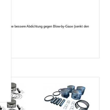
d somit eine bessere Abdichtung gegen Blow-by-Gase (senkt den