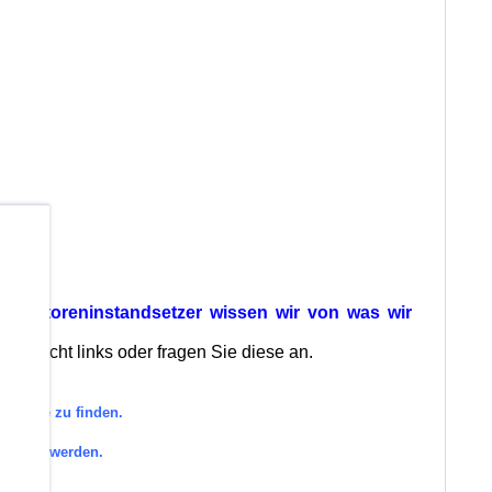
b
ls Motoreninstandsetzer wissen wir von was wir
bersicht links oder fragen Sie diese an.
tegorie zu finden.
efragt werden.