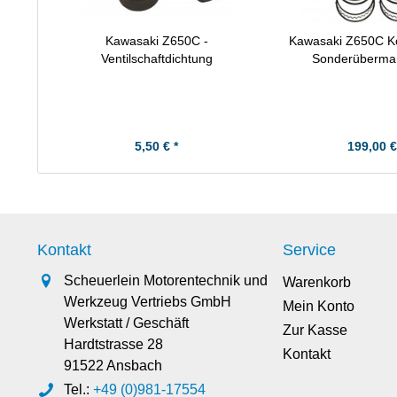
Kawasaki Z650C -
Kawasaki Z650C Ko
Ventilschaftdichtung
Sonderüberma
5,50 € *
199,00 €
Kontakt
Service
Scheuerlein Motorentechnik und
Warenkorb
Werkzeug Vertriebs GmbH
Mein Konto
Werkstatt / Geschäft
Zur Kasse
Hardtstrasse 28
Kontakt
91522 Ansbach
Tel.:
+49 (0)981-17554