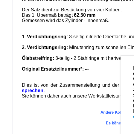
Der Satz dient zur Bestückung von vier Kolben.
Das 1. Übermaß beträgt
62,50 mm
.
Gemessen wird das Zylinder - Innenmaß.
1. Verdichtungsring:
3-seitig nitrierte Oberfläche u
2. Verdichtungsring:
Minutenring zum schnellen Ei
Ölabstreifring:
3-teilig - 2 Stahlringe mit hartverchr
Original Ersatzteilnummer*:
---
Dies ist von der Zusammenstellung und der Qualit
sprechen.
Sie können daher auch unsere Werkstattleistungen in
Andere Kolbenring
Es können au