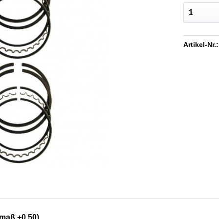
Artikel-Nr.:
maß +0,50)