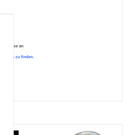
b
 Sie diese an.
tegorie zu finden.