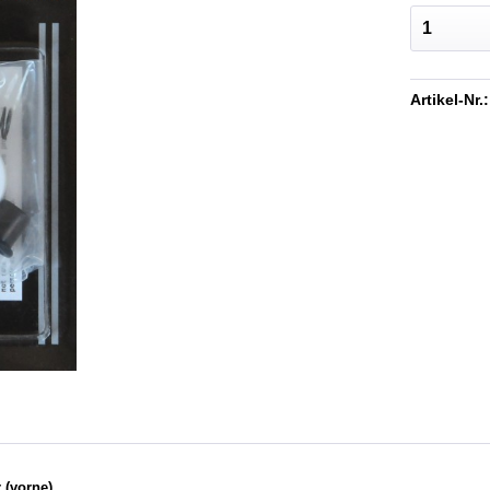
Artikel-Nr.:
 (vorne)