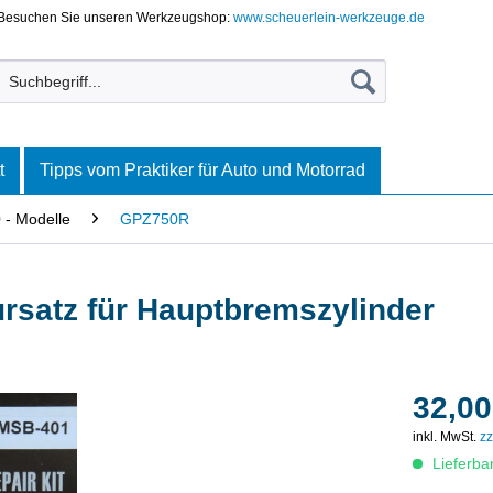
Besuchen Sie unseren Werkzeugshop:
www.scheuerlein-werkzeuge.de
t
Tipps vom Praktiker für Auto und Motorrad
- Modelle
GPZ750R
rsatz für Hauptbremszylinder
32,00
inkl. MwSt.
zz
Lieferba