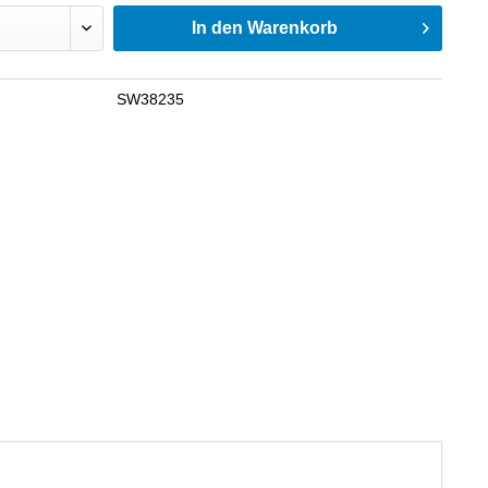
In den
Warenkorb
SW38235