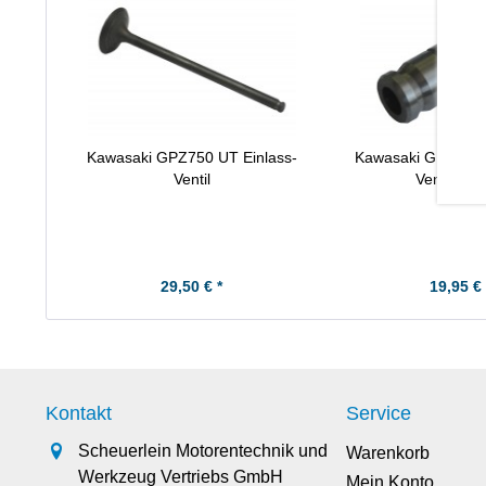
Kawasaki GPZ750 UT Einlass-
Kawasaki GPZ750 
Ventil
Ventilführ
29,50 € *
19,95 € 
Kontakt
Service
Scheuerlein Motorentechnik und
Warenkorb
Werkzeug Vertriebs GmbH
Mein Konto