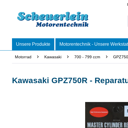
Unsere Produkte
Motorentechnik - Unsere Werkstat
Motorrad
Kawasaki
700 - 799 ccm
GPZ750 
Kawasaki GPZ750R - Reparatu