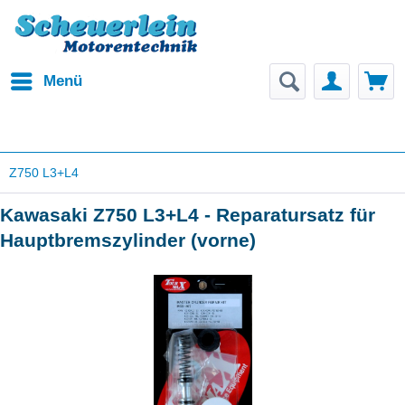
Menü
Z750 L3+L4
Kawasaki Z750 L3+L4 - Reparatursatz für
Hauptbremszylinder (vorne)