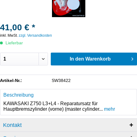
41,00 € *
inkl. MwSt.
zzgl. Versandkosten
Lieferbar
In den
Warenkorb
Artikel-Nr.:
SW38422
Beschreibung
KAWASAKI Z750 L3+L4 - Reparatursatz für
Hauptbremszylinder (vorne) (master cylinder...
mehr
Kontakt