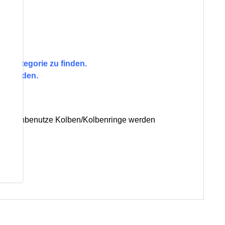
en Kategorie zu finden.
gt werden.
t. Nur unbenutze Kolben/Kolbenringe werden