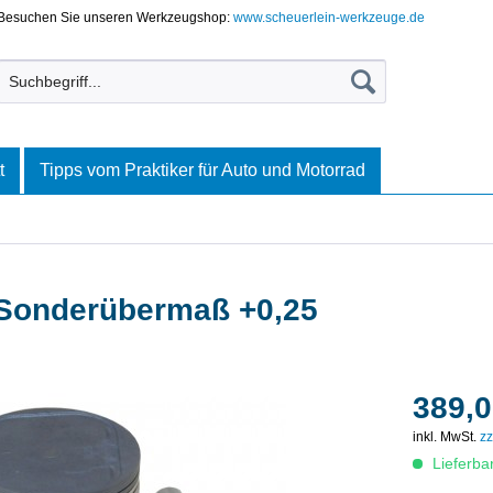
Besuchen Sie unseren Werkzeugshop:
www.scheuerlein-werkzeuge.de
t
Tipps vom Praktiker für Auto und Motorrad
 Sonderübermaß +0,25
389,0
inkl. MwSt.
zz
Lieferba