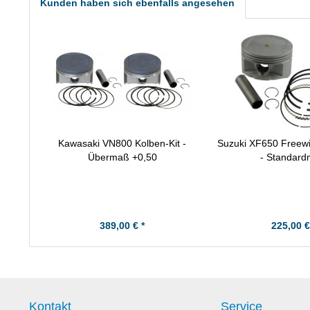
Kunden haben sich ebenfalls angesehen
Kawasaki VN800 Kolben-Kit -
Suzuki XF650 Freewi
Übermaß +0,50
- Standar
389,00 € *
225,00 €
Kontakt
Service