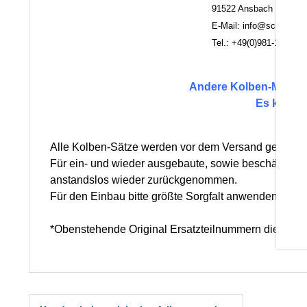
91522 Ansbach
E-Mail: info@scheuerlein.
Tel.: +49(0)981-17554
Andere Kolben-Maße für
Es könne
Alle Kolben-Sätze werden vor dem Versand geprüft 
Für ein- und wieder ausgebaute, sowie beschädigte 
anstandslos wieder zurückgenommen.
Für den Einbau bitte größte Sorgfalt anwenden um 
*Obenstehende Original Ersatzteilnummern dienen n