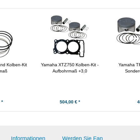
nd Kolben-Kit
Yamaha XTZ750 Kolben-Kit -
Yamaha TR
dmaß
Aufbohrmaß +3,0
Sonder
 *
504,00 € *
4
Informationen
Werden Sie Fan