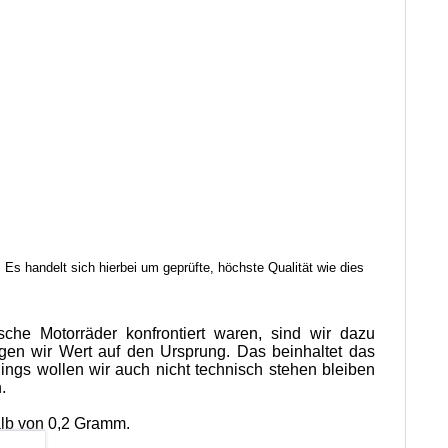
 Es handelt sich hierbei um geprüfte, höchste Qualität wie dies
sche Motorräder konfrontiert waren, sind wir dazu
gen wir Wert auf den Ursprung. Das beinhaltet das
dings wollen wir auch nicht technisch stehen bleiben
.
alb von 0,2 Gramm.