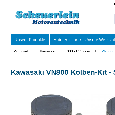
Unsere Produkte
Motorentechnik - Unsere Werkstat
Motorrad
Kawasaki
800 - 899 ccm
VN800
Kawasaki VN800 Kolben-Kit -