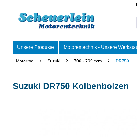
Unsere Produkte
Motorentechnik - Unsere Werkstat
Motorrad
Suzuki
700 - 799 ccm
DR750
Suzuki DR750 Kolbenbolzen