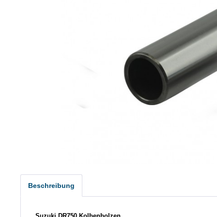
Beschreibung
Suzuki DR750 Kolbenbolzen