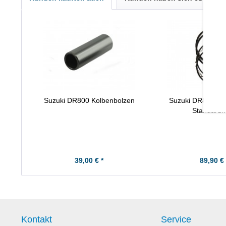
Suzuki DR800 Kolbenbolzen
Suzuki DR800 Kol
Standard
39,00 € *
89,90 € 
Kontakt
Service