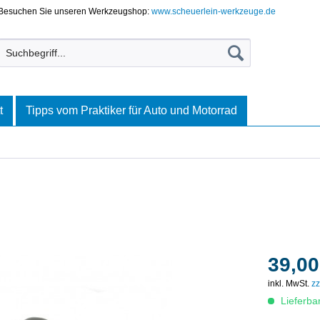
Besuchen Sie unseren Werkzeugshop:
www.scheuerlein-werkzeuge.de
t
Tipps vom Praktiker für Auto und Motorrad
39,00
inkl. MwSt.
zz
Lieferba