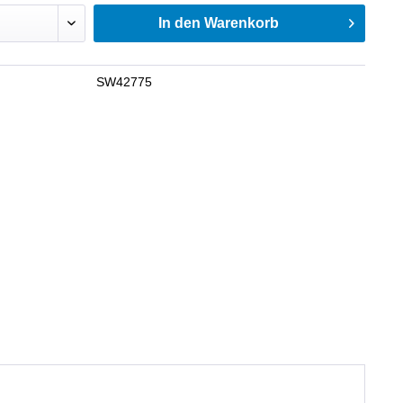
In den
Warenkorb
SW42775