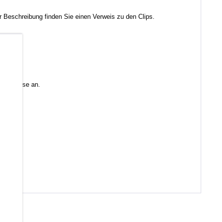
 Beschreibung finden Sie einen Verweis zu den Clips.
b
 Sie diese an.
en)