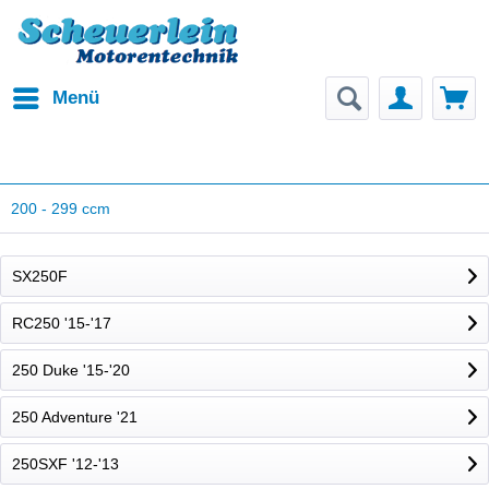
Menü
200 - 299 ccm
SX250F
RC250 '15-'17
250 Duke '15-'20
250 Adventure '21
250SXF '12-'13