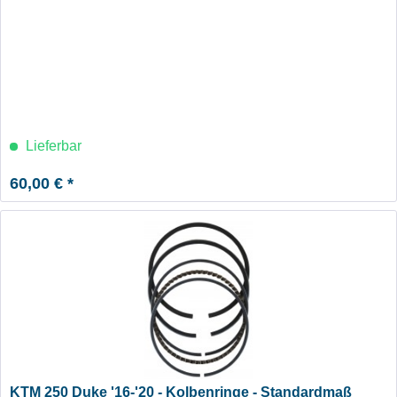
Lieferbar
60,00 € *
KTM 250 Duke '16-'20 - Kolbenringe - Standardmaß