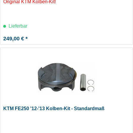
Original KTM Kolben-Kit!
Lieferbar
249,00 € *
KTM FE250 '12-'13 Kolben-Kit - Standardmaß