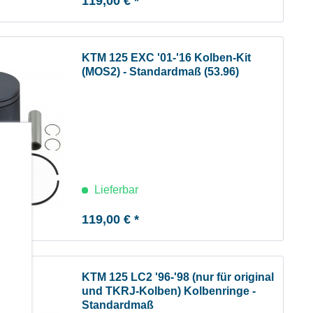
119,00 € *
KTM 125 EXC '01-'16 Kolben-Kit
(MOS2) - Standardmaß (53.96)
b
Lieferbar
119,00 € *
KTM 125 LC2 '96-'98 (nur für original
und TKRJ-Kolben) Kolbenringe -
Standardmaß