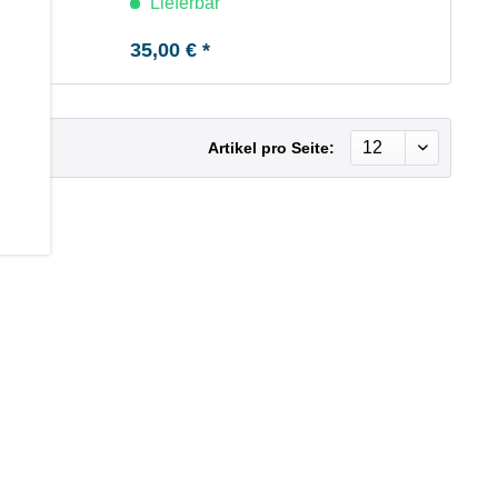
Lieferbar
35,00 € *
Artikel pro Seite: