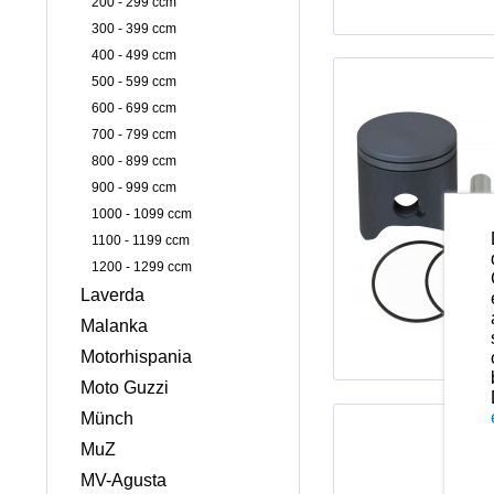
200 - 299 ccm
300 - 399 ccm
400 - 499 ccm
500 - 599 ccm
600 - 699 ccm
700 - 799 ccm
800 - 899 ccm
900 - 999 ccm
1000 - 1099 ccm
1100 - 1199 ccm
1200 - 1299 ccm
Laverda
Malanka
Motorhispania
Moto Guzzi
Münch
MuZ
MV-Agusta