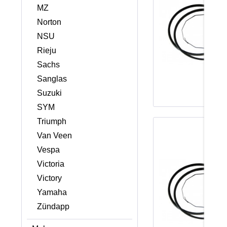
MZ
Norton
NSU
Rieju
Sachs
Sanglas
Suzuki
SYM
Triumph
Van Veen
Vespa
Victoria
Victory
Yamaha
Zündapp