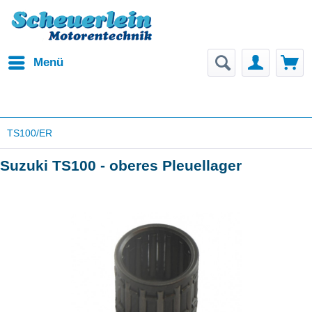
Menü
TS100/ER
Suzuki TS100 - oberes Pleuellager