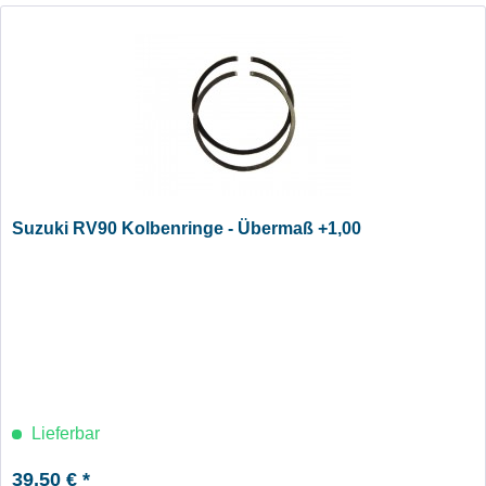
Suzuki RV90 Kolbenringe - Übermaß +1,00
Lieferbar
39,50 € *