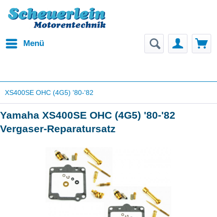
Menü
XS400SE OHC (4G5) '80-'82
Yamaha XS400SE OHC (4G5) '80-'82
Vergaser-Reparatursatz