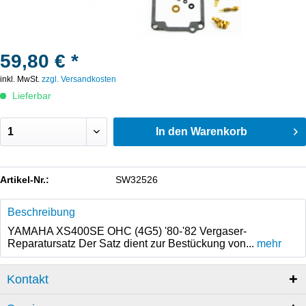
59,80 € *
inkl. MwSt.
zzgl. Versandkosten
Lieferbar
In den
Warenkorb
Artikel-Nr.:
SW32526
Beschreibung
YAMAHA XS400SE OHC (4G5) '80-'82 Vergaser-
Reparatursatz Der Satz dient zur Bestückung von...
mehr
Kontakt