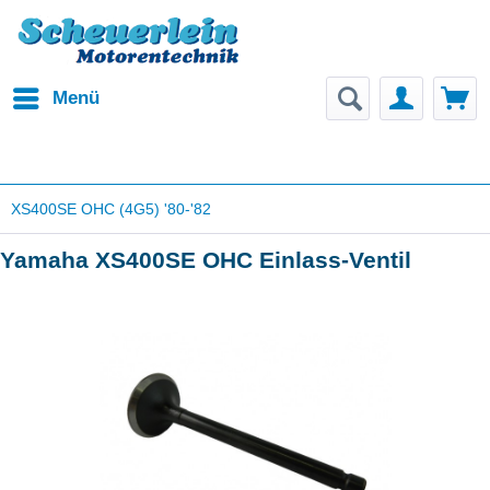
Menü
XS400SE OHC (4G5) '80-'82
Yamaha XS400SE OHC Einlass-Ventil