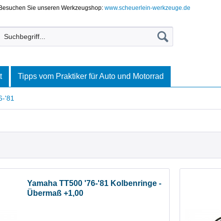
Besuchen Sie unseren Werkzeugshop:
www.scheuerlein-werkzeuge.de
t
Tipps vom Praktiker für Auto und Motorrad
6-'81
Yamaha TT500 '76-'81 Kolbenringe -
Übermaß +1,00