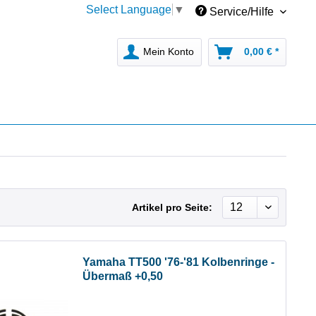
Select Language
▼
Service/Hilfe
Mein Konto
0,00 € *
Artikel pro Seite:
Yamaha TT500 '76-'81 Kolbenringe -
Übermaß +0,50