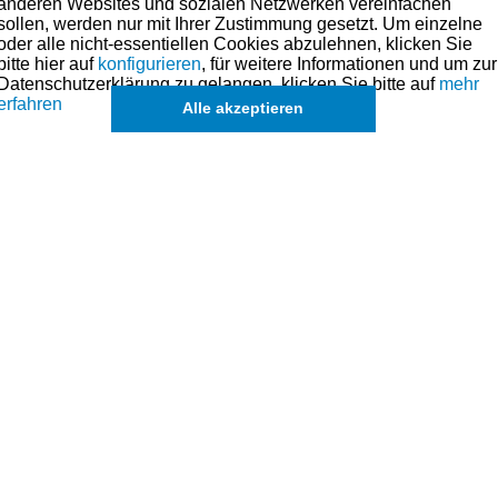
anderen Websites und sozialen Netzwerken vereinfachen
sollen, werden nur mit Ihrer Zustimmung gesetzt. Um einzelne
oder alle nicht-essentiellen Cookies abzulehnen, klicken Sie
bitte hier auf
konfigurieren
, für weitere Informationen und um zur
Datenschutzerklärung zu gelangen, klicken Sie bitte auf
mehr
erfahren
Alle akzeptieren