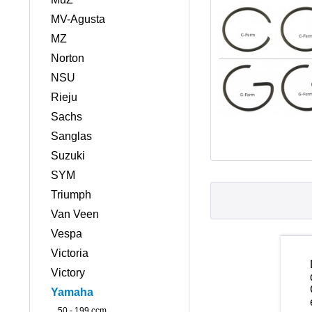
MV-Agusta
MZ
Norton
NSU
Rieju
Sachs
Sanglas
Suzuki
SYM
Triumph
Van Veen
Vespa
Victoria
Victory
Yamaha
50 - 199 ccm