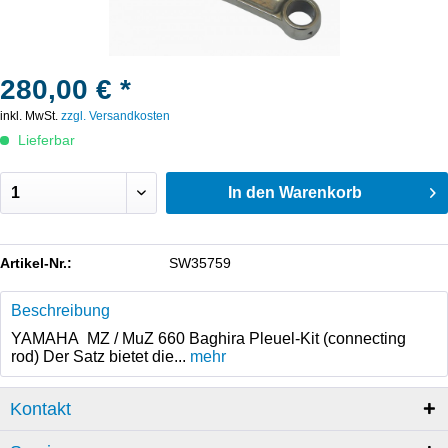
280,00 € *
inkl. MwSt.
zzgl. Versandkosten
Lieferbar
In den
Warenkorb
Artikel-Nr.:
SW35759
Beschreibung
YAMAHA MZ / MuZ 660 Baghira Pleuel-Kit (connecting
rod) Der Satz bietet die...
mehr
Kontakt