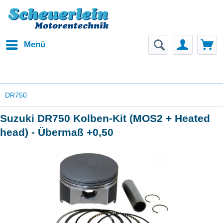
Menü
DR750
Suzuki DR750 Kolben-Kit (MOS2 + Heated
head) - Übermaß +0,50