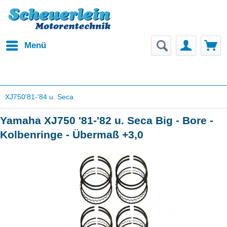
Menü
XJ750'81-'84 u. Seca
Yamaha XJ750 '81-'82 u. Seca Big - Bore -
Kolbenringe - Übermaß +3,0