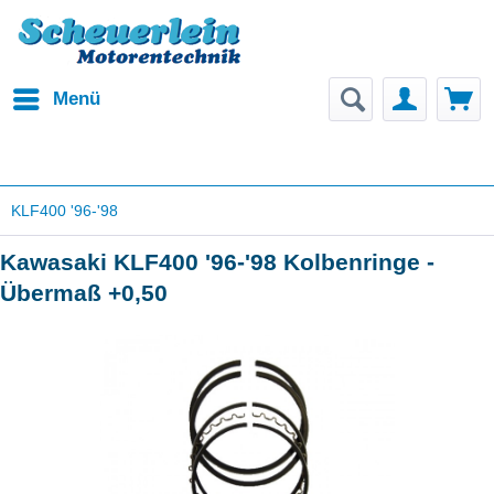
Menü
KLF400 '96-'98
Kawasaki KLF400 '96-'98 Kolbenringe -
Übermaß +0,50