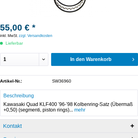
55,00 € *
inkl. MwSt.
zzgl. Versandkosten
Lieferbar
In den
Warenkorb
Artikel-Nr.:
SW36960
Beschreibung
Kawasaki Quad KLF400 '96-'98 Kolbenring-Satz (Übermaß
+0,50) (segmenti, piston rings)...
mehr
Kontakt