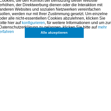
Cookies, die den Komfort bei Benutzung dieser Website
läche - 1 Spannring
(Ringhöhe 2,0 mm)
erhöhen, der Direktwerbung dienen oder die Interaktion mit
anderen Websites und sozialen Netzwerken vereinfachen
stoffbeschichtung die im Plasmaverfahren aufgebracht wird.
sollen, werden nur mit Ihrer Zustimmung gesetzt. Um einzelne
oder alle nicht-essentiellen Cookies abzulehnen, klicken Sie
olbenringe, was den Verschleiß der Ringe noch weiter minimiert. Die Wärmelei
bitte hier auf
konfigurieren
, für weitere Informationen und um zur
r verbessert. Außerdem ist der Reibungskoeffizient nur halb so groß wie der
Datenschutzerklärung zu gelangen, klicken Sie bitte auf
mehr
erfahren
Alle akzeptieren
lität mit das technisch Beste, was es aktuell am Markt gibt.
hmen. Preise hierzu finden Sie links in der Kategorien-Übersicht oder fragen
nd (falls vorhanden) in der übergeordneten Kate
ch
Sätze für einzelne Kolben
, in Ausnahmefällen auch
einzelne Ringe
,
ang
k
de