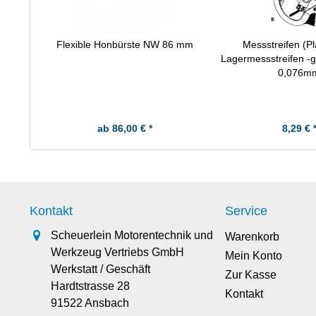
Flexible Honbürste NW 86 mm
Messstreifen (Pl
Lagermessstreifen -g
0,076m
ab 86,00 € *
8,29 € 
Kontakt
Service
Scheuerlein Motorentechnik und
Warenkorb
Werkzeug Vertriebs GmbH
Mein Konto
Werkstatt / Geschäft
Zur Kasse
Hardtstrasse 28
Kontakt
91522 Ansbach