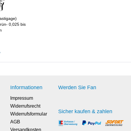
astigage)
rün- 0,025 bis
m
*
Informationen
Werden Sie Fan
Impressum
Widerrufsrecht
Sicher kaufen & zahlen
Widerrufsformular
AGB
Versandkosten