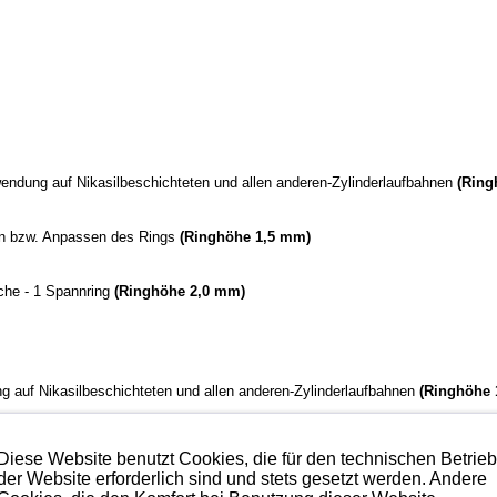
endung auf Nikasilbeschichteten und allen anderen-Zylinderlaufbahnen
(Ring
en bzw. Anpassen des Rings
(Ringhöhe 1,5 mm)
läche - 1 Spannring
(Ringhöhe 2,0 mm)
 auf Nikasilbeschichteten und allen anderen-Zylinderlaufbahnen
(Ringhöhe 
en bzw. Anpassen des Rings
(Ringhöhe 1,5 mm)
Diese Website benutzt Cookies, die für den technischen Betrie
der Website erforderlich sind und stets gesetzt werden. Andere