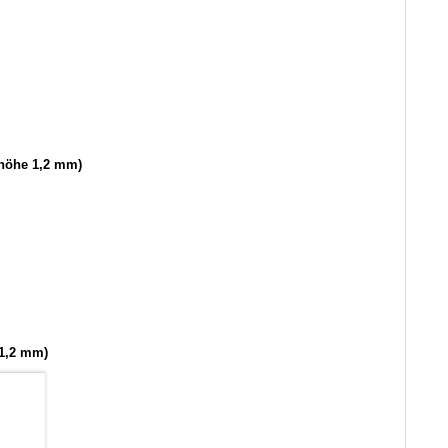
höhe 1,2 mm)
1,2 mm)
b