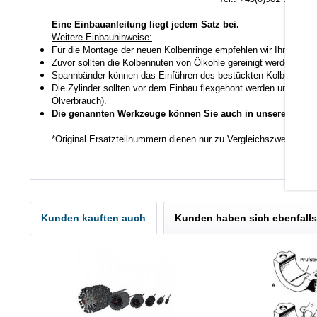
Eine Einbauanleitung liegt jedem Satz bei.
Weitere Einbauhinweise:
Für die Montage der neuen Kolbenringe empfehlen wir Ihnen ein
Zuvor sollten die Kolbennuten von Ölkohle gereinigt werden auch
Spannbänder können das Einführen des bestückten Kolbens in den
Die Zylinder sollten vor dem Einbau flexgehont werden um den K
Ölverbrauch).
Die genannten Werkzeuge können Sie auch in unserem Shop
*Original Ersatzteilnummern dienen nur zu Vergleichszwecken.
Kunden kauften auch
Kunden haben sich ebenfall