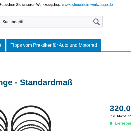
Besuchen Sie unseren Werkzeugshop:
www.scheuerlein-werkzeuge.de
t
Tipps vom Praktiker für Auto und Motorrad
nge - Standardmaß
320,0
inkl. MwSt.
zz
Lieferba