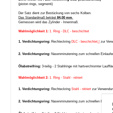
(piston rings, segmenti)
Der Satz dient zur Bestückung von sechs Kolben.
Das Standardmaß beträgt
84,00 mm
.
Gemessen wird das Zylinder - Innenmaß.
Wahlmöglichkeit 1:
1. Ring - DLC - beschichtet
1. Verdichtungsring:
Rechteckring
DLC - beschichtet
!
zur Verw
2. Verdichtungsring:
Nasenminutenring zum schnellen Einlauf
Ölabstreifring:
3-teilig - 2 Stahlringe mit hartverchromter Lauff
Wahlmöglichkeit 2:
1. Ring - Stahl - nitriert
1. Verdichtungsring:
Rechteckring
Stahl - nitriert
zur Verwendung
2. Verdichtungsring:
Nasenminutenring zum schnellen Einlauf