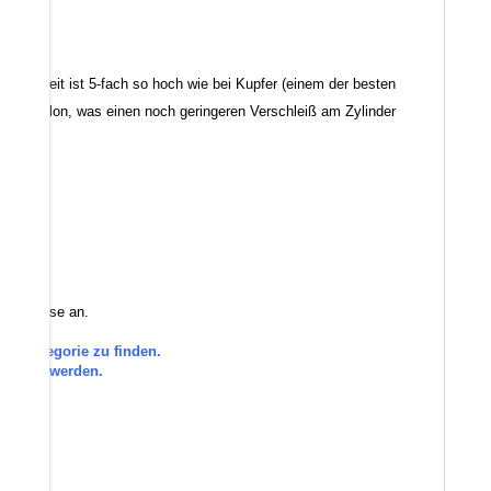
tfähigkeit ist 5-fach so hoch wie bei Kupfer (einem der besten
 von Teflon, was einen noch geringeren Verschleiß am Zylinder
 Sie diese an.
gorie zu finden.
efragt werden.