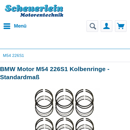
Menü
M54 226S1
BMW Motor M54 226S1 Kolbenringe -
Standardmaß