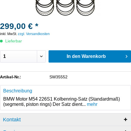
299,00 € *
inkl. MwSt.
zzgl. Versandkosten
Lieferbar
In den
Warenkorb
Artikel-Nr.:
SW35552
Beschreibung
BMW Motor M54 226S1 Kolbenring-Satz (Standardmaß)
(segmenti, piston rings) Der Satz dient...
mehr
Kontakt