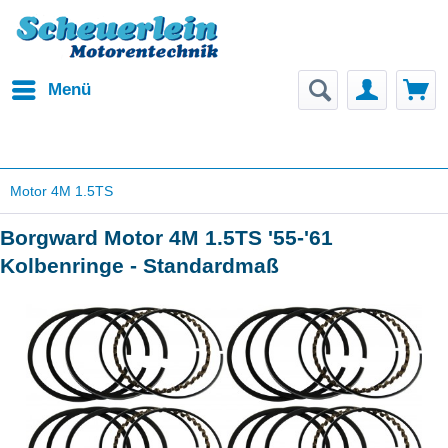
Menü
Motor 4M 1.5TS
Borgward Motor 4M 1.5TS '55-'61
Kolbenringe - Standardmaß