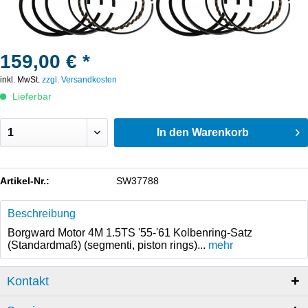
159,00 € *
inkl. MwSt.
zzgl. Versandkosten
Lieferbar
In den
Warenkorb
Artikel-Nr.:
SW37788
Beschreibung
Borgward Motor 4M 1.5TS '55-'61 Kolbenring-Satz
(Standardmaß) (segmenti, piston rings)...
mehr
Kontakt