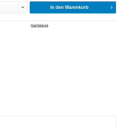
In den
Warenkorb
SW38849