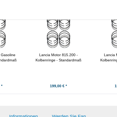
 Gasoline
Lancia Motor 815.200 -
Lancia 
tandardmaß
Kolbenringe - Standardmaß
Kolbenrin
 *
199,00 € *
1
Informationen
Werden Sie Fan