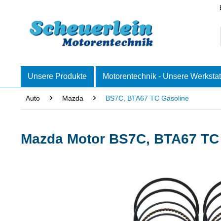
Unsere Produkte
Motorentechnik - Unsere Werkstat
Auto
Mazda
BS7C, BTA67 TC Gasoline
Mazda Motor BS7C, BTA67 TC 