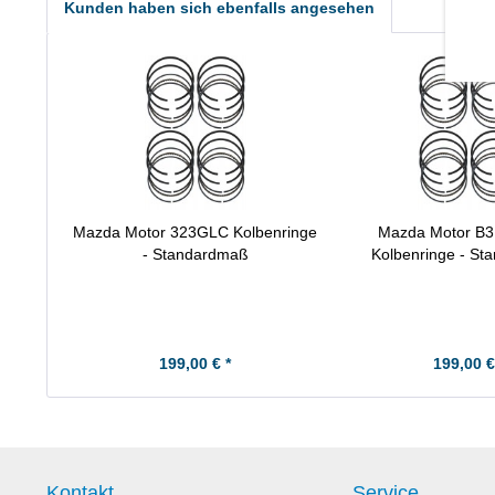
Kunden haben sich ebenfalls angesehen
Mazda Motor 323GLC Kolbenringe
Mazda Motor B3
- Standardmaß
Kolbenringe - S
199,00 € *
199,00 €
Kontakt
Service