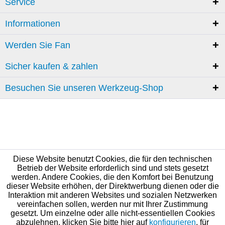
Service
Informationen
Werden Sie Fan
Sicher kaufen & zahlen
Besuchen Sie unseren Werkzeug-Shop
Diese Website benutzt Cookies, die für den technischen
Betrieb der Website erforderlich sind und stets gesetzt
werden. Andere Cookies, die den Komfort bei Benutzung
dieser Website erhöhen, der Direktwerbung dienen oder die
Interaktion mit anderen Websites und sozialen Netzwerken
vereinfachen sollen, werden nur mit Ihrer Zustimmung
gesetzt. Um einzelne oder alle nicht-essentiellen Cookies
abzulehnen, klicken Sie bitte hier auf
konfigurieren
, für