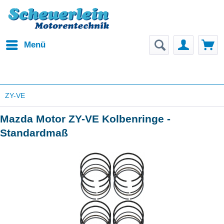
Menü
ZY-VE
Mazda Motor ZY-VE Kolbenringe -
Standardmaß