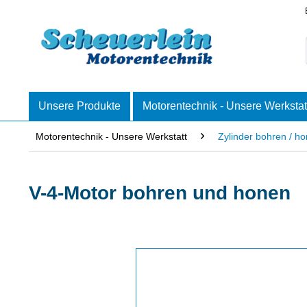
Unsere Produkte
Motorentechnik - Unsere Werkstat
Motorentechnik - Unsere Werkstatt
Zylinder bohren / h
V-4-Motor bohren und honen