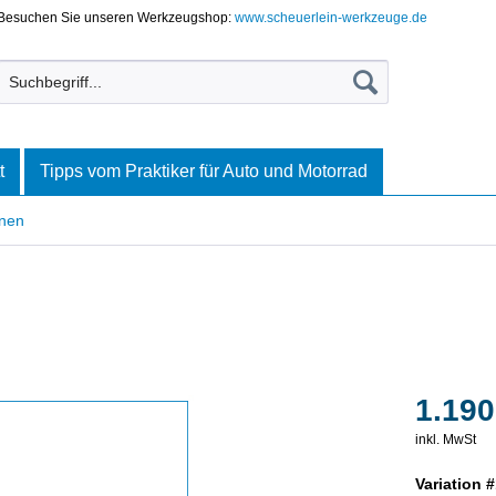
Besuchen Sie unseren Werkzeugshop:
www.scheuerlein-werkzeuge.de
t
Tipps vom Praktiker für Auto und Motorrad
onen
1.190
inkl. MwSt
Variation #