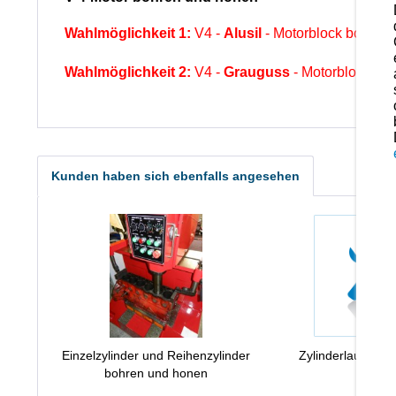
Wahlmöglichkeit 1:
V4 -
Alusil
- Motorblock bohren
Wahlmöglichkeit 2:
V4 -
Grauguss
- Motorblock bo
Kunden haben sich ebenfalls angesehen
Einzelzylinder und Reihenzylinder
Zylinderlaufbahn
bohren und honen