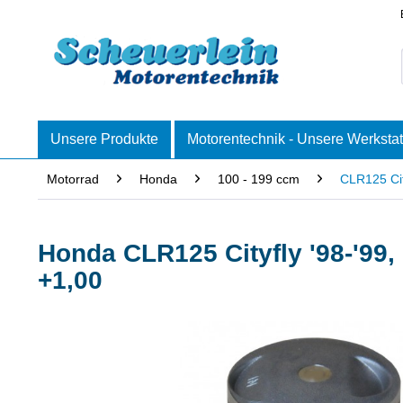
Unsere Produkte
Motorentechnik - Unsere Werkstat
Motorrad
Honda
100 - 199 ccm
CLR125 Cit
Honda CLR125 Cityfly '98-'99
+1,00