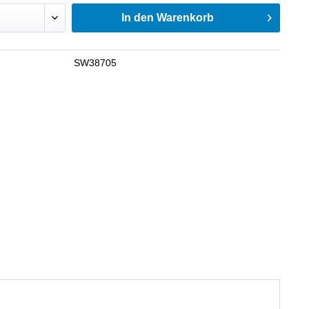
In den
Warenkorb
SW38705