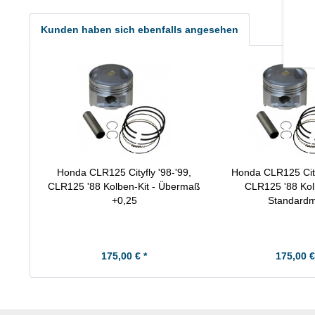
Kunden haben sich ebenfalls angesehen
Honda CLR125 Cityfly '98-'99,
Honda CLR125 Cityf
CLR125 '88 Kolben-Kit - Übermaß
CLR125 '88 Kolb
+0,25
Standard
175,00 € *
175,00 €