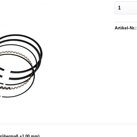
Artikel-Nr.:
erübermaß +1,00 mm)