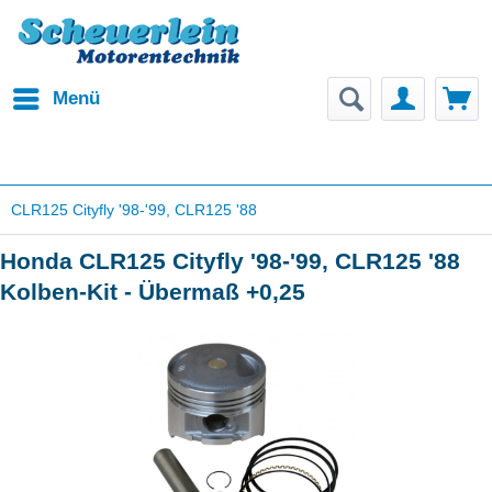
Menü
CLR125 Cityfly '98-'99, CLR125 '88
Honda CLR125 Cityfly '98-'99, CLR125 '88
Kolben-Kit - Übermaß +0,25