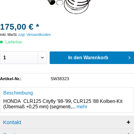
175,00 € *
inkl. MwSt.
zzgl. Versandkosten
Lieferbar
In den
Warenkorb
Artikel-Nr.:
SW38323
Beschreibung
HONDA CLR125 Cityfly '98-'99, CLR125 '88 Kolben-Kit
(Übermaß +0,25 mm) (segmenti,...
mehr
Kontakt