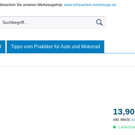
Besuchen Sie unseren Werkzeugshop:
www.scheuerlein-werkzeuge.de
t
Tipps vom Praktiker für Auto und Motorrad
13,90
inkl. MwSt.
zz
Lieferba