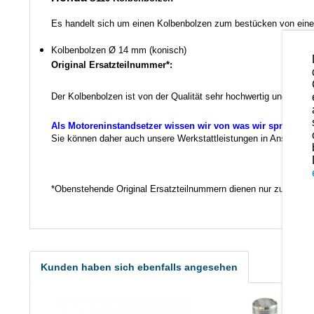
Es handelt sich um einen Kolbenbolzen zum bestücken von einem
Kolbenbolzen
Ø 14 mm (konisch)
Original Ersatzteilnummer*:
Der Kolbenbolzen ist von der Qualität sehr hochwertig und kann
Als Motoreninstandsetzer wissen wir von was wir sprechen.
Sie können daher auch unsere Werkstattleistungen in Anspruch ne
Ko
*Obenstehende Original Ersatzteilnummern dienen nur zu Vergl
Kunden haben sich ebenfalls angesehen