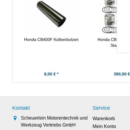
Honda CB400F Kolbenbolzen
Honda CB400F Ko
Standard
8,00 € *
390,00 €
Kontakt
Service
Scheuerlein Motorentechnik und
Warenkorb
Werkzeug Vertriebs GmbH
Mein Konto