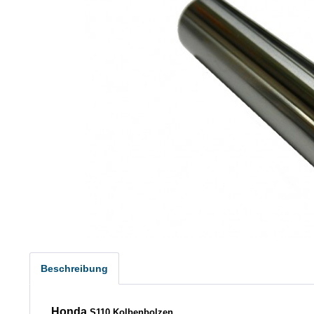
Beschreibung
Honda
S110 Kolbenbolzen