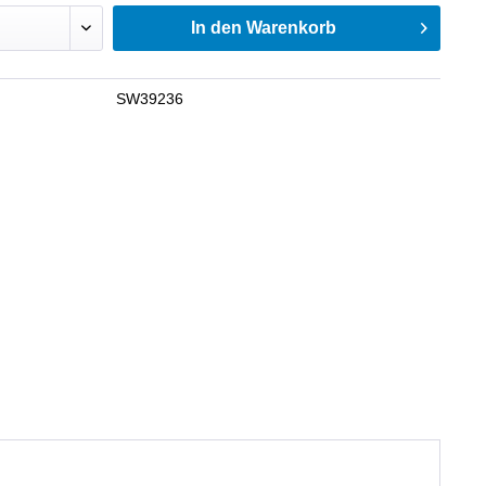
In den
Warenkorb
SW39236