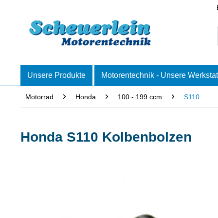
Unsere Produkte
Motorentechnik - Unsere Werkstat
Motorrad
Honda
100 - 199 ccm
S110
Honda S110 Kolbenbolzen