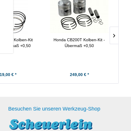
250RS Kolben-Kit
Honda CB200T Kolben-Kit -
Honda
- Übermaß +0,50
Übermaß +0,50
19,00 € *
249,00 € *
Besuchen Sie unseren Werkzeug-Shop