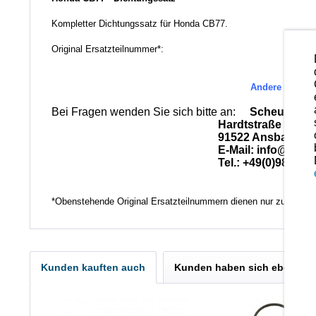
Kompletter Dichtungssatz für Honda CB77.
Original Ersatzteilnummer*:
Andere Ersatzt
Bei Fragen wenden Sie sich bitte an:
Scheuerlein
Hardtstraße 28
91522 Ansbach
E-Mail: info@scheuerle
Tel.: +49(0)981-17
*Obenstehende Original Ersatzteilnummern dienen nur zu Vergl
Kunden kauften auch
Kunden haben sich ebenfall