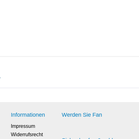
B77
ungsring-Paar
*
Informationen
Werden Sie Fan
Impressum
Widerrufsrecht