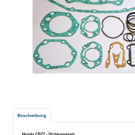
Beschreibung
Honda CB77 - Dichtungssatz