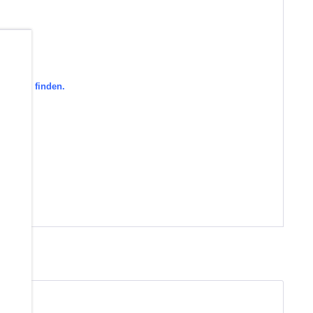
b
orie zu finden.