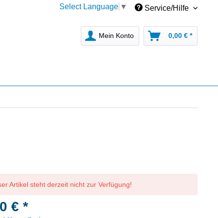
Select Language
▼
Service/Hilfe
Mein Konto
0,00 € *
er Artikel steht derzeit nicht zur Verfügung!
0 € *