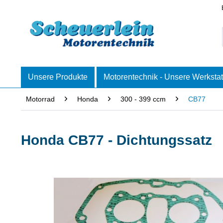
Unsere Produkte
Motorentechnik - Unsere Werkstat
Motorrad
Honda
300 - 399 ccm
CB77
Honda CB77 - Dichtungssatz