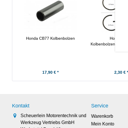
Honda CB77 Kolbenbolzen
Honda C
Kolbenbolzensicher
17,90 € *
2,30 € 
Kontakt
Service
Scheuerlein Motorentechnik und
Warenkorb
Werkzeug Vertriebs GmbH
Mein Konto