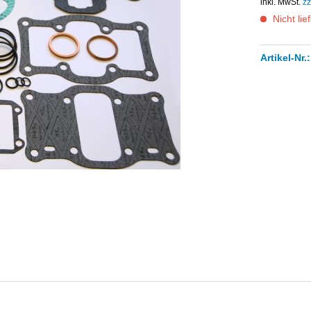
inkl. MwSt.
zz
Nicht lie
Artikel-Nr.: