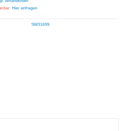
gl. Versandkosten
ferbar:
Hier anfragen
SW31699