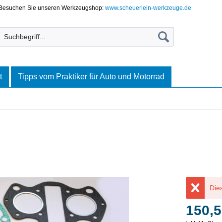
Besuchen Sie unseren Werkzeugshop:
www.scheuerlein-werkzeuge.de
t
Tipps vom Praktiker für Auto und Motorrad
Dies
150,5