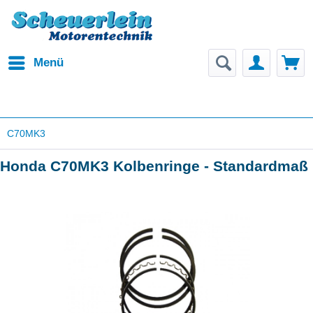
Menü
C70MK3
Honda C70MK3 Kolbenringe - Standardmaß