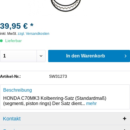
39,95 € *
inkl. MwSt.
zzgl. Versandkosten
Lieferbar
In den
Warenkorb
Artikel-Nr.:
SW31273
Beschreibung
HONDA C70MK3 Kolbenring-Satz (Standardmaß)
(segmenti, piston rings) Der Satz dient...
mehr
Kontakt