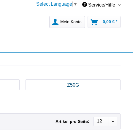
Select Language
▼
Service/Hilfe
Mein Konto
0,00 € *
Z50G
Artikel pro Seite: