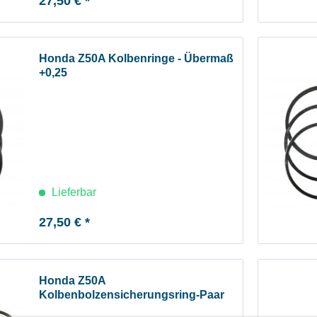
27,50 € *
Honda Z50A Kolbenringe - Übermaß
+0,25
Lieferbar
27,50 € *
Honda Z50A
Kolbenbolzensicherungsring-Paar