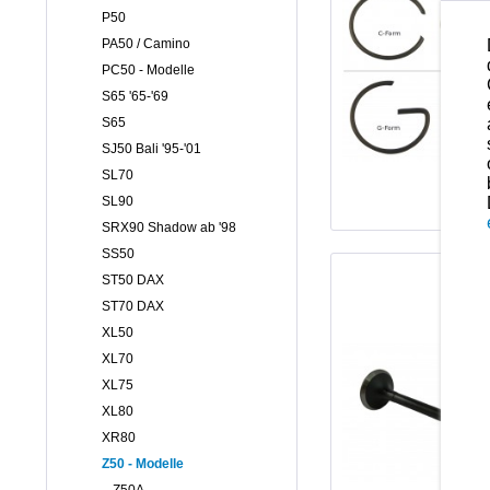
P50
PA50 / Camino
PC50 - Modelle
S65 '65-'69
S65
SJ50 Bali '95-'01
SL70
SL90
SRX90 Shadow ab '98
SS50
ST50 DAX
ST70 DAX
XL50
XL70
XL75
XL80
XR80
Z50 - Modelle