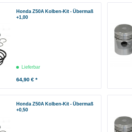
Honda Z50A Kolben-Kit - Übermaß
+1,00
Lieferbar
64,90 € *
Honda Z50A Kolben-Kit - Übermaß
+0,50