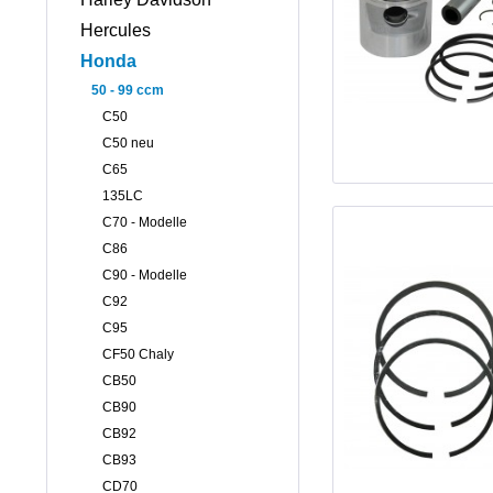
Hercules
Honda
50 - 99 ccm
C50
C50 neu
C65
135LC
C70 - Modelle
C86
C90 - Modelle
C92
C95
CF50 Chaly
CB50
CB90
CB92
CB93
CD70