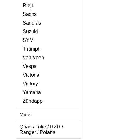
Rieju
Sachs
Sanglas
Suzuki
SYM
Triumph
Van Veen
Vespa
Victoria
Victory
Yamaha
Zündapp
Mule
Quad / Trike / RZR /
Ranger / Polaris