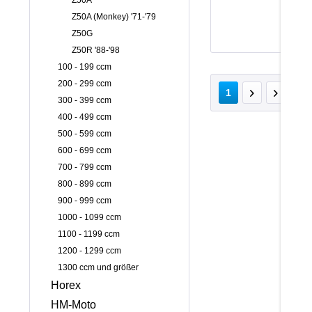
Z50A
Z50A (Monkey) '71-'79
Z50G
Z50R '88-'98
100 - 199 ccm
200 - 299 ccm
v
1
300 - 399 ccm
400 - 499 ccm
500 - 599 ccm
600 - 699 ccm
700 - 799 ccm
800 - 899 ccm
900 - 999 ccm
1000 - 1099 ccm
1100 - 1199 ccm
1200 - 1299 ccm
1300 ccm und größer
Horex
HM-Moto