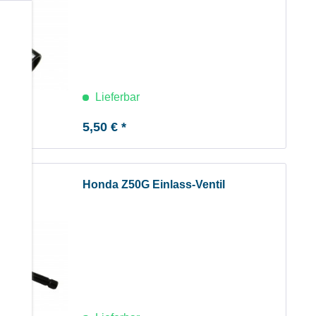
b
Lieferbar
5,50 € *
Honda Z50G Einlass-Ventil