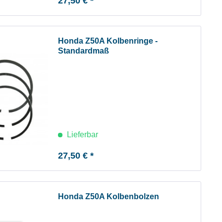
27,50 € *
Honda Z50A Kolbenringe -
Standardmaß
Lieferbar
27,50 € *
Honda Z50A Kolbenbolzen