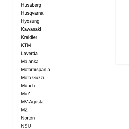
Husaberg
Husqvarna
Hyosung
Kawasaki
Kreidler
KTM
Laverda
Malanka
Motorhispania
Moto Guzzi
Münch
MuZ
MV-Agusta
MZ
Norton
NSU