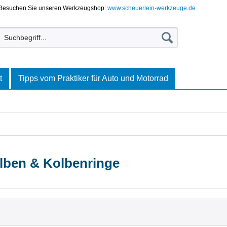
Besuchen Sie unseren Werkzeugshop:
www.scheuerlein-werkzeuge.de
t
Tipps vom Praktiker für Auto und Motorrad
lben & Kolbenringe