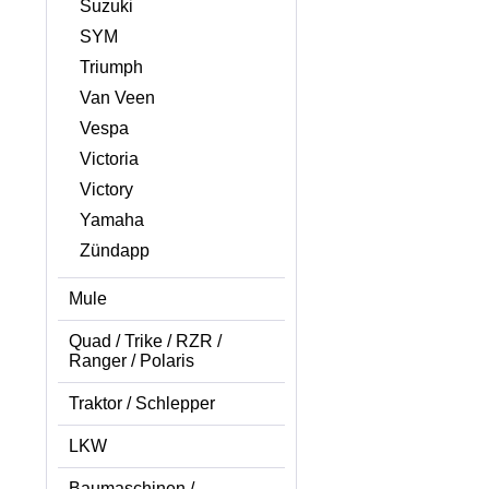
Suzuki
SYM
Triumph
Van Veen
Vespa
Victoria
Victory
Yamaha
Zündapp
Mule
Quad / Trike / RZR /
Ranger / Polaris
Traktor / Schlepper
LKW
Baumaschinen /