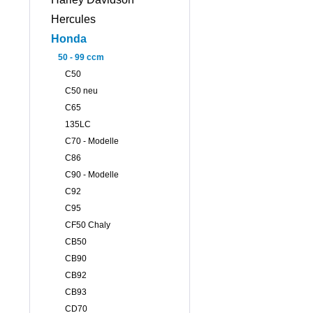
Hercules
Honda
50 - 99 ccm
C50
C50 neu
C65
135LC
C70 - Modelle
C86
C90 - Modelle
C92
C95
CF50 Chaly
CB50
CB90
CB92
CB93
CD70