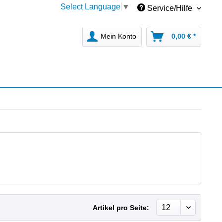
Select Language
▼
Service/Hilfe
Mein Konto
0,00 € *
Artikel pro Seite: