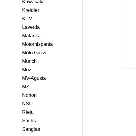
Kawasaki
Kreidler
KTM
Laverda
Malanka
Motorhispania
Moto Guzzi
Münch
MuZ
MV-Agusta
MZ
Norton
NSU
Rieju
Sachs
Sanglas