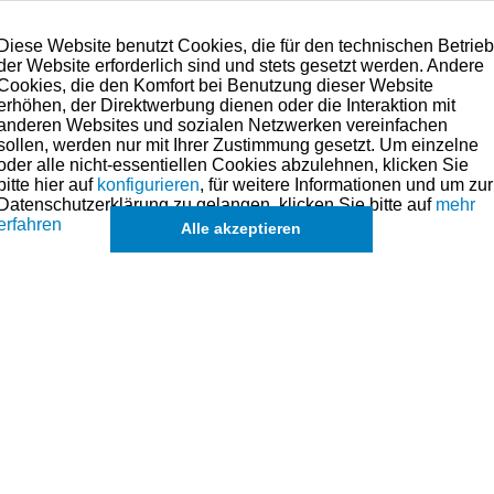
Diese Website benutzt Cookies, die für den technischen Betrie
der Website erforderlich sind und stets gesetzt werden. Andere
Cookies, die den Komfort bei Benutzung dieser Website
erhöhen, der Direktwerbung dienen oder die Interaktion mit
anderen Websites und sozialen Netzwerken vereinfachen
sollen, werden nur mit Ihrer Zustimmung gesetzt. Um einzelne
oder alle nicht-essentiellen Cookies abzulehnen, klicken Sie
bitte hier auf
konfigurieren
, für weitere Informationen und um zur
Datenschutzerklärung zu gelangen, klicken Sie bitte auf
mehr
erfahren
Alle akzeptieren