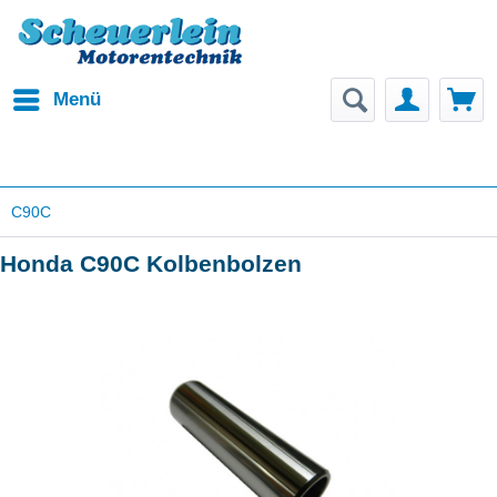
Menü
C90C
Honda C90C Kolbenbolzen