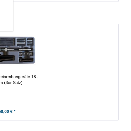
reiarmhongeräte 18 -
 (3er Satz)
59,00 € *