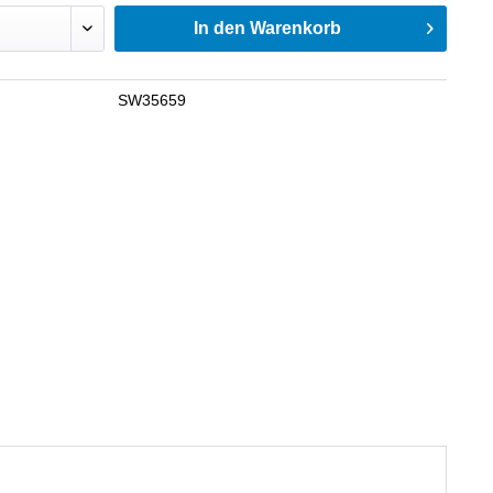
In den
Warenkorb
SW35659