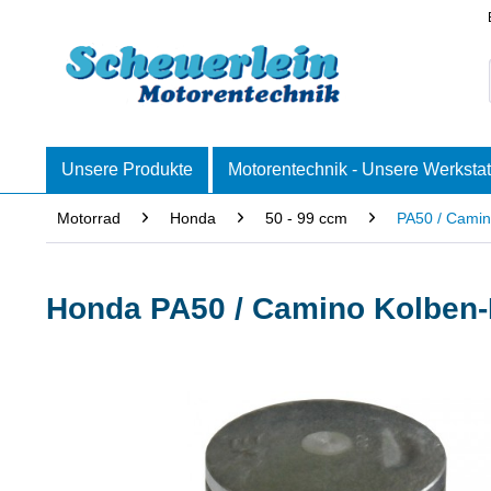
Unsere Produkte
Motorentechnik - Unsere Werkstat
Motorrad
Honda
50 - 99 ccm
PA50 / Cami
Honda PA50 / Camino Kolben-K