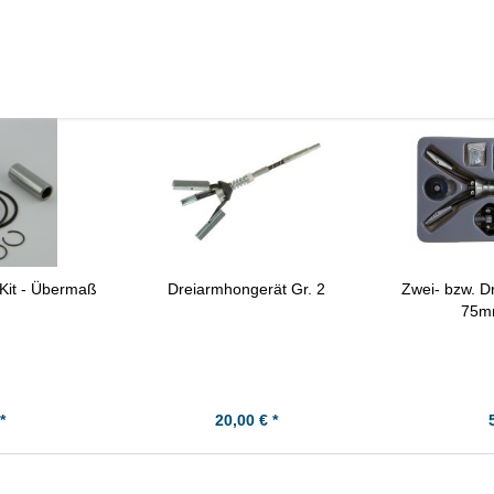
Kit - Übermaß
Dreiarmhongerät Gr. 2
Zwei- bzw. D
75mm
*
20,00 € *