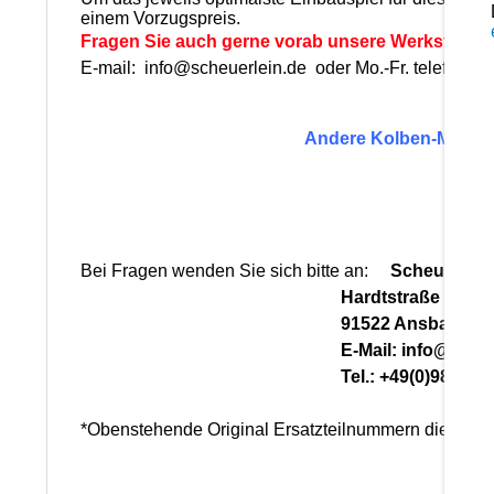
einem Vorzugspreis.
Fragen Sie auch gerne vorab unsere Werkstattlei
E-mail: info@scheuerlein.de oder Mo.-Fr. telefonisc
Andere Kolben-Maße für
Bei Fragen wenden Sie sich bitte an:
Scheuerlein
Hardtstraße 28
91522 Ansbach
E-Mail: info@scheuerle
Tel.: +49(0)981-17
*Obenstehende Original Ersatzteilnummern dienen n