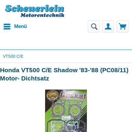
Menü
VT500 C/E
Honda VT500 C/E Shadow '83-'88 (PC08/11)
Motor- Dichtsatz