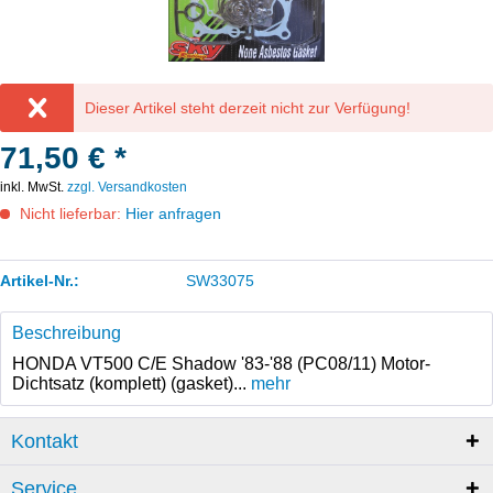
Dieser Artikel steht derzeit nicht zur Verfügung!
71,50 € *
inkl. MwSt.
zzgl. Versandkosten
Nicht lieferbar:
Hier anfragen
Artikel-Nr.:
SW33075
Beschreibung
HONDA VT500 C/E Shadow '83-'88 (PC08/11) Motor-
Dichtsatz (komplett) (gasket)...
mehr
Kontakt
Service