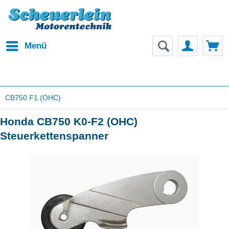
Menü
CB750 F1 (OHC)
Honda CB750 K0-F2 (OHC)
Steuerkettenspanner