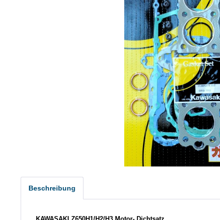
Beschreibung
KAWASAKI Z650H1/H2/H3 Motor- Dichtsatz