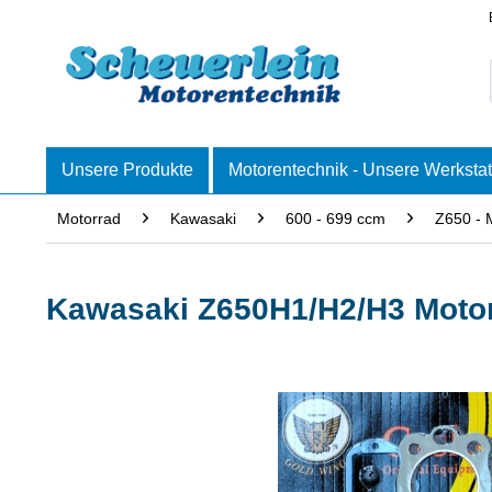
Unsere Produkte
Motorentechnik - Unsere Werkstat
Motorrad
Kawasaki
600 - 699 ccm
Z650 - 
Kawasaki Z650H1/H2/H3 Motor