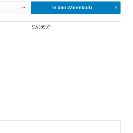
In den
Warenkorb
SW38537