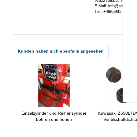
91522 Ansbach
E-Mail: info@scheuerlein.
Tel.: +49(0)981-17554
Kunden haben sich ebenfalls angesehen
Einzelzylinder und Reihenzylinder
Kawasaki Z650LTD/S
bohren und honen
Ventilschaftdicht