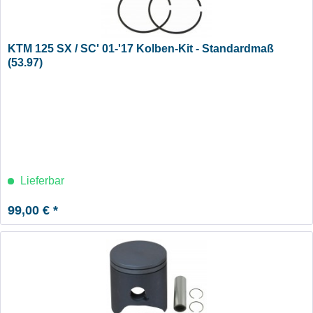
KTM 125 SX / SC' 01-'17 Kolben-Kit - Standardmaß
(53.97)
Lieferbar
99,00 € *