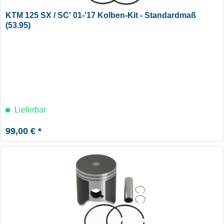
KTM 125 SX / SC' 01-'17 Kolben-Kit - Standardmaß
(53.95)
Lieferbar
99,00 € *