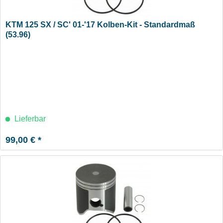
KTM 125 SX / SC' 01-'17 Kolben-Kit - Standardmaß
(53.96)
Lieferbar
99,00 € *