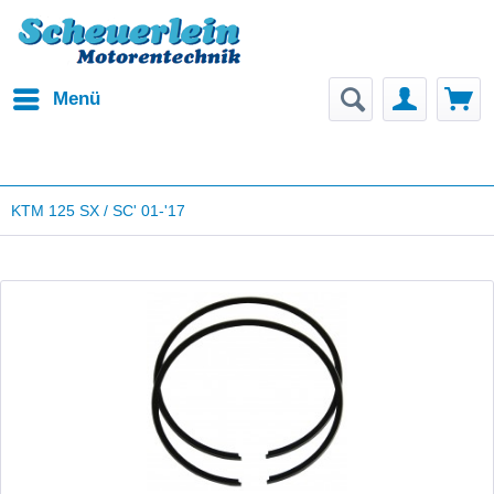
Menü
KTM 125 SX / SC' 01-'17