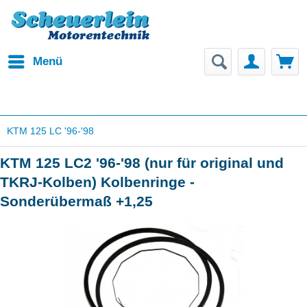
Menü
KTM 125 LC '96-'98
KTM 125 LC2 '96-'98 (nur für original und
TKRJ-Kolben) Kolbenringe -
Sonderübermaß +1,25