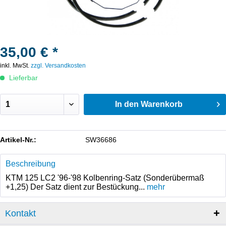
35,00 € *
inkl. MwSt.
zzgl. Versandkosten
Lieferbar
In den
Warenkorb
Artikel-Nr.:
SW36686
Beschreibung
KTM 125 LC2 '96-'98 Kolbenring-Satz (Sonderübermaß
+1,25) Der Satz dient zur Bestückung...
mehr
Kontakt