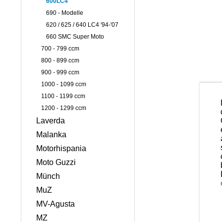
600LC4
690 - Modelle
620 / 625 / 640 LC4 '94-'07
660 SMC Super Moto
700 - 799 ccm
800 - 899 ccm
900 - 999 ccm
1000 - 1099 ccm
1100 - 1199 ccm
1200 - 1299 ccm
Laverda
Malanka
Motorhispania
Moto Guzzi
Münch
MuZ
MV-Agusta
MZ