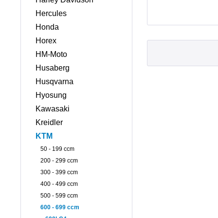
Hercules
Honda
Horex
HM-Moto
Husaberg
Husqvarna
Hyosung
Kawasaki
Kreidler
KTM
50 - 199 ccm
200 - 299 ccm
300 - 399 ccm
400 - 499 ccm
500 - 599 ccm
600 - 699 ccm