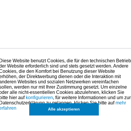
Diese Website benutzt Cookies, die für den technischen Betrie
der Website erforderlich sind und stets gesetzt werden. Andere
Cookies, die den Komfort bei Benutzung dieser Website
erhöhen, der Direktwerbung dienen oder die Interaktion mit
anderen Websites und sozialen Netzwerken vereinfachen
sollen, werden nur mit Ihrer Zustimmung gesetzt. Um einzelne
oder alle nicht-essentiellen Cookies abzulehnen, klicken Sie
bitte hier auf
konfigurieren
, für weitere Informationen und um zur
Datenschutzerklärung zu gelangen, klicken Sie bitte auf
mehr
erfahren
Alle akzeptieren