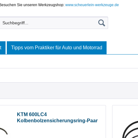
Besuchen Sie unseren Werkzeugshop:
www.scheuerlein-werkzeuge.de
t
Tipps vom Praktiker für Auto und Motorrad
KTM 600LC4
Kolbenbolzensicherungsring-Paar