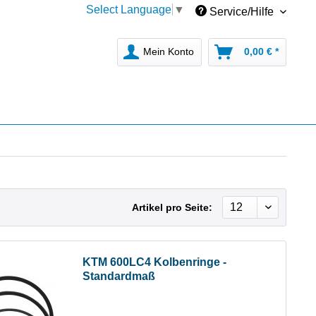
Select Language
▼
Service/Hilfe
Mein Konto
0,00 € *
Artikel pro Seite:
KTM 600LC4 Kolbenringe -
Standardmaß