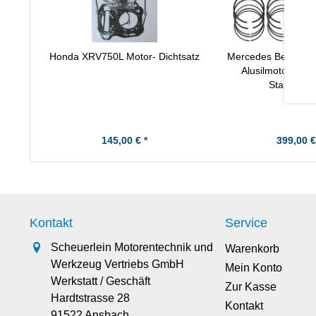
Honda XRV750L Motor- Dichtsatz
Mercedes Benz Mot
Alusilmotor) Kol
Standard
145,00 € *
399,00 €
Kontakt
Service
Scheuerlein Motorentechnik und
Warenkorb
Werkzeug Vertriebs GmbH
Mein Konto
Werkstatt / Geschäft
Zur Kasse
Hardtstrasse 28
Kontakt
91522 Ansbach