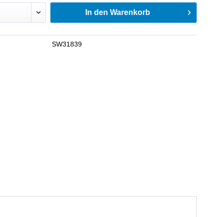
In den
Warenkorb
SW31839