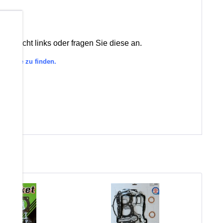
b
bersicht links oder fragen Sie diese an.
tegorie zu finden.