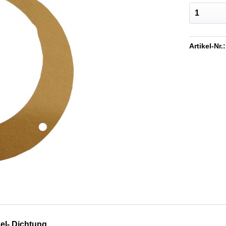
Artikel-Nr.:
el- Dichtung