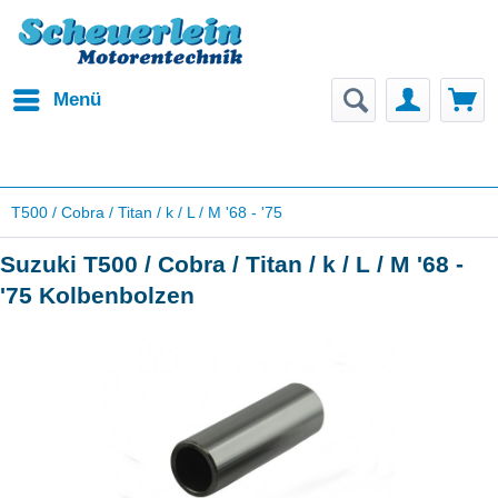
Menü
T500 / Cobra / Titan / k / L / M '68 - '75
Suzuki T500 / Cobra / Titan / k / L / M '68 -
'75 Kolbenbolzen