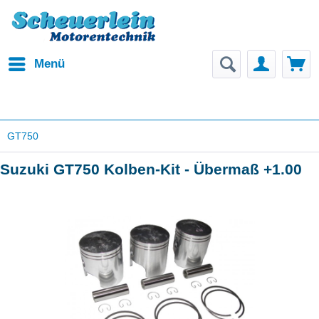
Menü
GT750
Suzuki GT750 Kolben-Kit - Übermaß +1.00