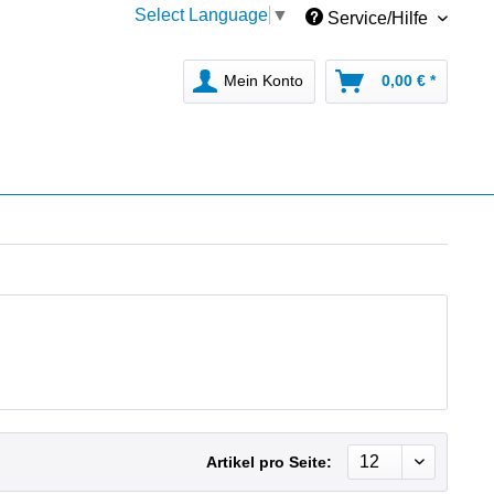
Select Language
▼
Service/Hilfe
Mein Konto
0,00 € *
Artikel pro Seite: