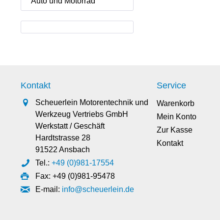
Auto und Motorrad
Kontakt
Service
Scheuerlein Motorentechnik und
Warenkorb
Werkzeug Vertriebs GmbH
Mein Konto
Werkstatt / Geschäft
Zur Kasse
Hardtstrasse 28
Kontakt
91522 Ansbach
Tel.:
+49 (0)981-17554
Fax: +49 (0)981-95478
E-mail:
info@scheuerlein.de