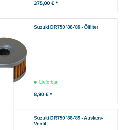
375,00 € *
Suzuki DR750 '88-'89 - Ölfilter
b
Lieferbar
8,90 € *
Suzuki DR750 '88-'89 - Auslass-
Ventil