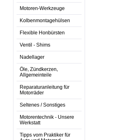
Motoren-Werkzeuge
Kolbenmontagehülsen
Flexible Honbürsten
Ventil - Shims
Nadellager
Öle, Zündkerzen,
Allgemeinteile
Reparaturanleitung für
Motorräder
Seltenes / Sonstiges
Motorentechnik - Unsere
Werkstatt
Tipps vom Praktiker für