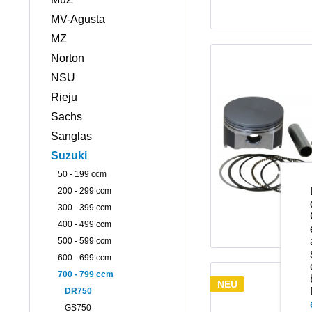
MV-Agusta
MZ
Norton
NSU
Rieju
Sachs
Sanglas
Suzuki
50 - 199 ccm
200 - 299 ccm
300 - 399 ccm
400 - 499 ccm
500 - 599 ccm
600 - 699 ccm
700 - 799 ccm
NEU
DR750
GS750