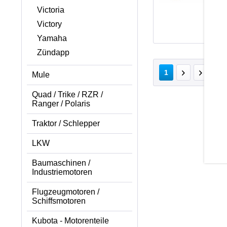
Victoria
Victory
Yamaha
Zündapp
v
1
Mule
Quad / Trike / RZR /
Ranger / Polaris
Traktor / Schlepper
LKW
Baumaschinen /
Industriemotoren
Flugzeugmotoren /
Schiffsmotoren
Kubota - Motorenteile