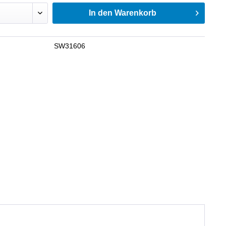
In den
Warenkorb
SW31606