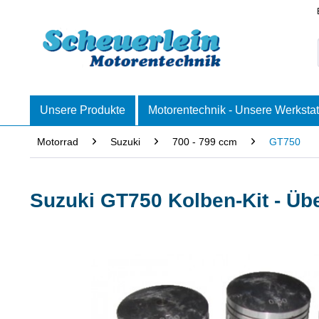
Unsere Produkte
Motorentechnik - Unsere Werkstat
Motorrad
Suzuki
700 - 799 ccm
GT750
Suzuki GT750 Kolben-Kit - Üb