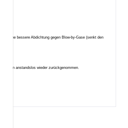
d somit eine bessere Abdichtung gegen Blow-by-Gase (senkt den
inge werden anstandslos wieder zurückgenommen.