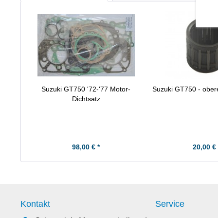
Suzuki GT750 '72-'77 Motor-
Suzuki GT750 - obere
Dichtsatz
98,00 € *
20,00 € 
Kontakt
Service